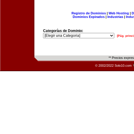
Registro de Dominios
|
Web Hosting
|
D
Dominios Expirados
|
Industrias
|
Indu
Categorías de Dominio:
[Pág. princi
** Precios expre
© 2002/2022 Solo10.com