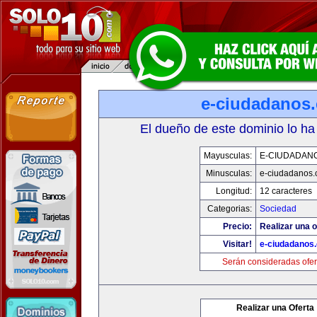
e-ciudadanos
El dueño de este dominio lo ha
Mayusculas:
E-CIUDADAN
Minusculas:
e-ciudadanos
Longitud:
12 caracteres
Categorias:
Sociedad
Precio:
Realizar una o
Visitar!
e-ciudadanos
Serán consideradas ofer
Realizar una Oferta