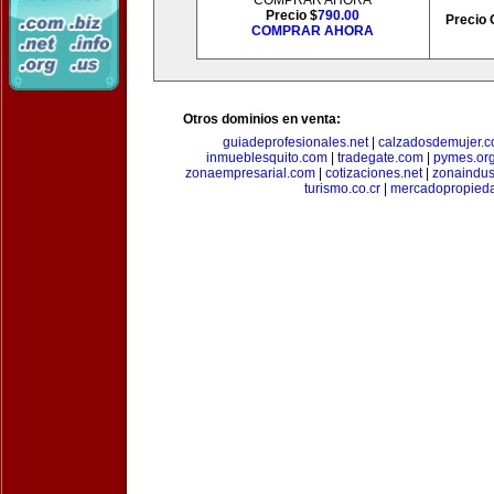
COMPRAR AHORA
Precio $
790.00
Precio 
COMPRAR AHORA
Otros dominios en venta:
guiadeprofesionales.net
|
calzadosdemujer.
inmueblesquito.com
|
tradegate.com
|
pymes.or
zonaempresarial.com
|
cotizaciones.net
|
zonaindus
turismo.co.cr
|
mercadopropied