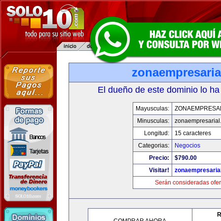
zonaempresaria
El dueño de este dominio lo ha
Mayusculas:
ZONAEMPRESA
Minusculas:
zonaempresarial
Longitud:
15 caracteres
Categorias:
Negocios
Precio:
$790.00
Visitar!
zonaempresaria
Serán consideradas ofer
R