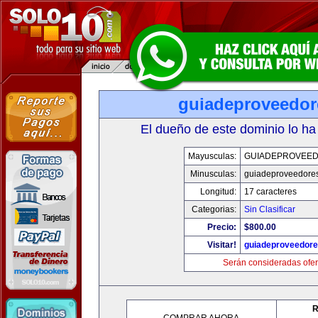
guiadeproveedo
El dueño de este dominio lo ha
Mayusculas:
GUIADEPROVEE
Minusculas:
guiadeproveedore
Longitud:
17 caracteres
Categorias:
Sin Clasificar
Precio:
$800.00
Visitar!
guiadeproveedor
Serán consideradas ofer
R