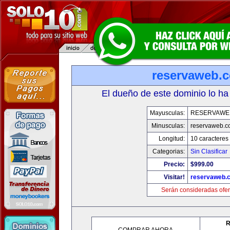
reservaweb.
El dueño de este dominio lo ha
Mayusculas:
RESERVAWE
Minusculas:
reservaweb.
Longitud:
10 caracteres
Categorias:
Sin Clasificar
Precio:
$999.00
Visitar!
reservaweb.
Serán consideradas ofer
R