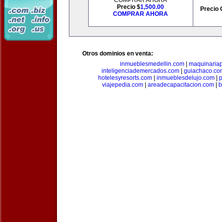
COMPRAR AHORA
Precio $
1,500.00
Precio 
COMPRAR AHORA
Otros dominios en venta:
inmueblesmedellin.com
|
maquinariap
inteligenciademercados.com
|
guiachaco.co
hotelesyresorts.com
|
inmueblesdelujo.com
|
p
viajepedia.com
|
areadecapacitacion.com
|
b