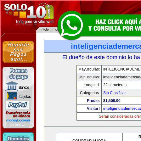
inteligenciademer
El dueño de este dominio lo ha
Mayusculas:
INTELIGENCIADEM
Minusculas:
inteligenciademerca
Longitud:
22 caracteres
Categorias:
Sin Clasificar
Precio:
$1,500.00
Visitar!
inteligenciademerc
Serán consideradas ofer
R