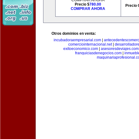
COMPRAR AHORA
Precio $
780.00
Precio 
COMPRAR AHORA
Otros dominios en venta:
incubadoraempresarial.com
|
antecedentescomerc
comerciointernacional.net
|
desarrollador
exitoeconomico.com
|
asesoresdeviajes.com
franquiciasdenegocios.com
|
inmuebl
maquinariaprofesional.