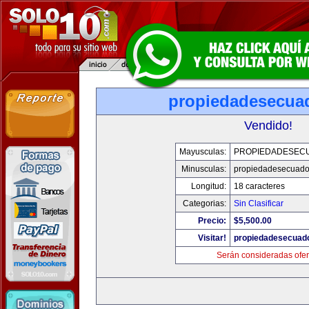
propiedadesecua
Vendido!
Mayusculas:
PROPIEDADESEC
Minusculas:
propiedadesecuado
Longitud:
18 caracteres
Categorias:
Sin Clasificar
Precio:
$5,500.00
Visitar!
propiedadesecuad
Serán consideradas ofer