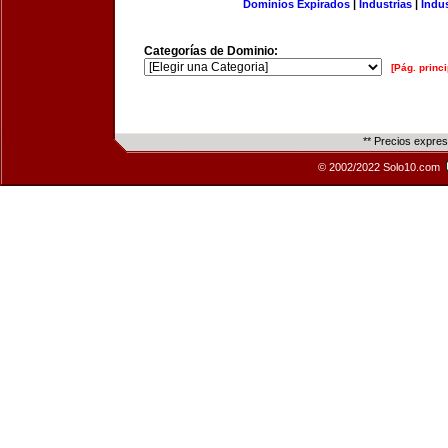
Dominios Expirados
|
Industrias
|
Indu
Categorías de Dominio:
[Pág. princi
** Precios expre
© 2002/2022 Solo10.com