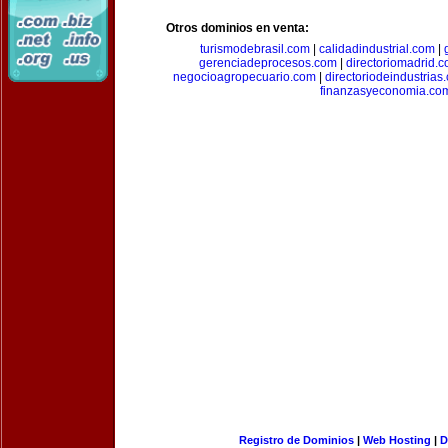
Otros dominios en venta:
turismodebrasil.com
|
calidadindustrial.com
|
gerenciadeprocesos.com
|
directoriomadrid.
negocioagropecuario.com
|
directoriodeindustrias
finanzasyeconomia.co
Registro de Dominios
|
Web Hosting
|
D