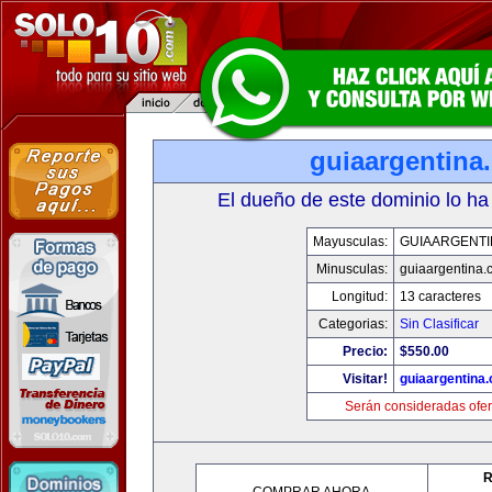
guiaargentina
El dueño de este dominio lo ha
Mayusculas:
GUIAARGENTI
Minusculas:
guiaargentina.
Longitud:
13 caracteres
Categorias:
Sin Clasificar
Precio:
$550.00
Visitar!
guiaargentina
Serán consideradas ofer
R