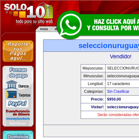
seleccionurugua
Vendido!
Mayusculas:
SELECCIONURU
Minusculas:
seleccionuruguay
Longitud:
17 caracteres
Categorias:
Sin Clasificar
Precio:
$950.00
Visitar!
seleccionurugua
Serán consideradas ofer