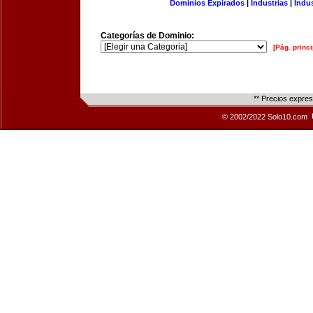
Dominios Expirados
|
Industrias
|
Indu
Categorías de Dominio:
[Pág. princi
** Precios expre
© 2002/2022 Solo10.com