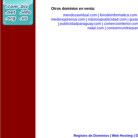
Otros dominios en venta:
mendozavirtual.com
|
forodeinformatica.com
mediosyprensa.com
|
rotulosypublicidad.com
|
guia
|
publicidadparaguay.com
|
comerciointerior.co
natal.com
|
comoencontrarpar
Registro de Dominios
|
Web Hosting
|
D