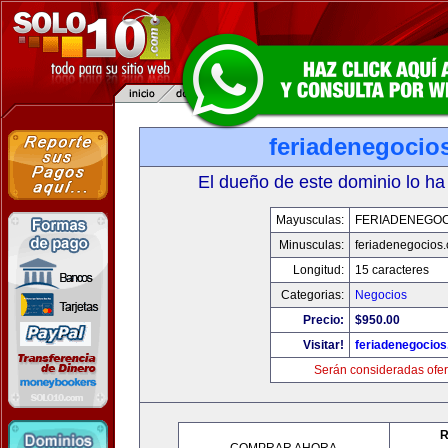
feriadenegocio
El dueño de este dominio lo ha
Mayusculas:
FERIADENEGOC
Minusculas:
feriadenegocios
Longitud:
15 caracteres
Categorias:
Negocios
Precio:
$950.00
Visitar!
feriadenegocio
Serán consideradas ofer
R