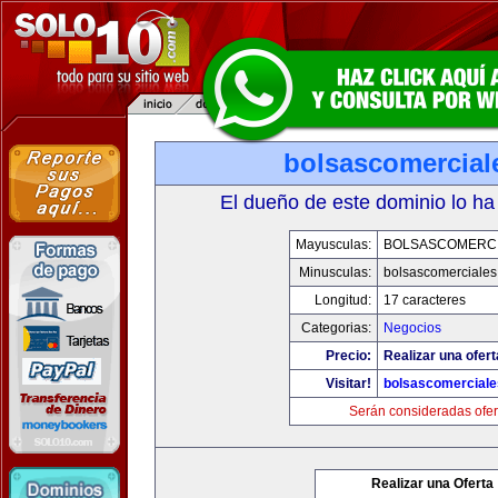
bolsascomercial
El dueño de este dominio lo ha
Mayusculas:
BOLSASCOMERC
Minusculas:
bolsascomerciale
Longitud:
17 caracteres
Categorias:
Negocios
Precio:
Realizar una ofert
Visitar!
bolsascomercial
Serán consideradas ofer
Realizar una Oferta