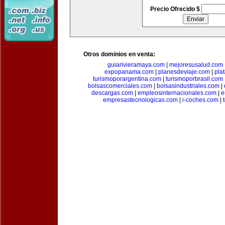
Precio Ofrecido $
Otros dominios en venta:
guiarivieramaya.com
|
mejoresusalud.com
expopanama.com
|
planesdeviaje.com
|
pla
turismoporargentina.com
|
turismoporbrasil.com
bolsascomerciales.com
|
bolsasindustriales.com
|
descargas.com
|
empleosinternacionales.com
|
e
empresastecnologicas.com
|
i-coches.com
|