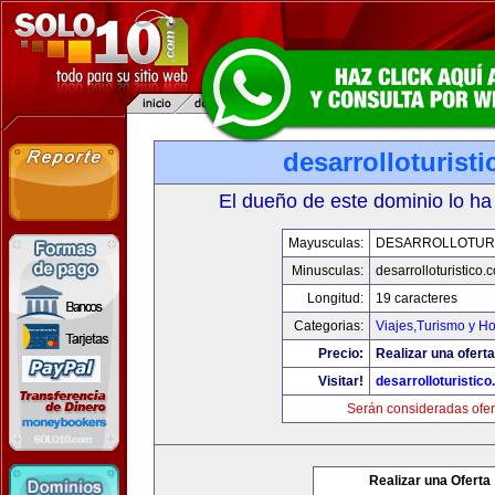
desarrolloturist
El dueño de este dominio lo ha
Mayusculas:
DESARROLLOTURI
Minusculas:
desarrolloturistico.
Longitud:
19 caracteres
Categorias:
Viajes,Turismo y H
Precio:
Realizar una oferta
Visitar!
desarrolloturistic
Serán consideradas ofer
Realizar una Oferta