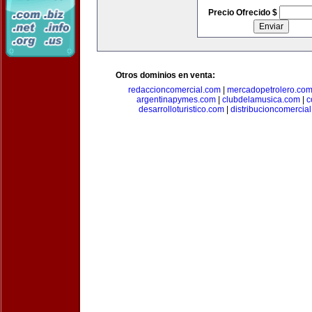
Precio Ofrecido $
Otros dominios en venta:
redaccioncomercial.com
|
mercadopetrolero.co
argentinapymes.com
|
clubdelamusica.com
|
c
desarrolloturistico.com
|
distribucioncomercia