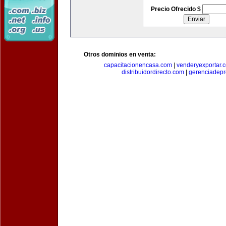
Precio Ofrecido $
Otros dominios en venta:
capacitacionencasa.com
|
venderyexportar.
distribuidordirecto.com
|
gerenciadep