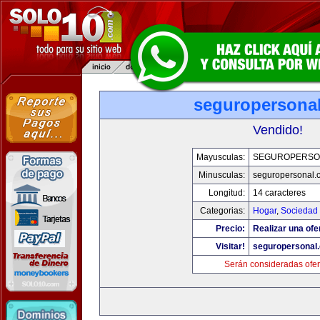
seguropersona
Vendido!
Mayusculas:
SEGUROPERSO
Minusculas:
seguropersonal.
Longitud:
14 caracteres
Categorias:
Hogar
,
Sociedad
Precio:
Realizar una ofe
Visitar!
seguropersonal
Serán consideradas ofer