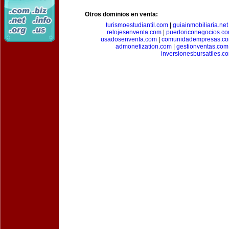
Otros dominios en venta:
turismoestudiantil.com
|
guiainmobiliaria.net
relojesenventa.com
|
puertoriconegocios.c
usadosenventa.com
|
comunidadempresas.c
admonetization.com
|
gestionventas.com
inversionesbursatiles.c