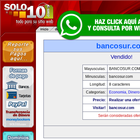
bancosur.c
Vendido!
Mayusculas:
BANCOSUR.CO
Minusculas:
bancosur.com
Longitud:
8 caracteres
Categorias:
Economia, Dinero
Precio:
Realizar una ofer
Visitar!
bancosur.com
Serán consideradas ofer