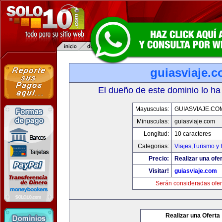
guiasviaje.
El dueño de este dominio lo ha
Mayusculas:
GUIASVIAJE.CO
Minusculas:
guiasviaje.com
Longitud:
10 caracteres
Categorias:
Viajes,Turismo y
Precio:
Realizar una ofer
Visitar!
guiasviaje.com
Serán consideradas ofer
Realizar una Oferta