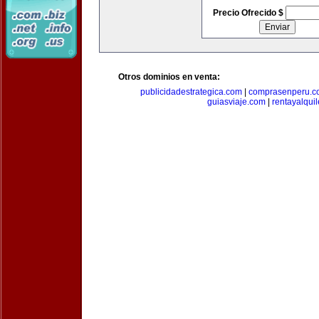
Precio Ofrecido $
Otros dominios en venta:
publicidadestrategica.com
|
comprasenperu.c
guiasviaje.com
|
rentayalqui