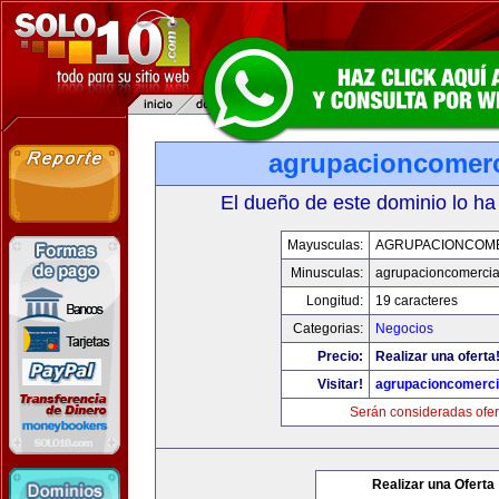
agrupacioncomerc
El dueño de este dominio lo ha
Mayusculas:
AGRUPACIONCOM
Minusculas:
agrupacioncomercia
Longitud:
19 caracteres
Categorias:
Negocios
Precio:
Realizar una oferta
Visitar!
agrupacioncomerci
Serán consideradas ofer
Realizar una Oferta