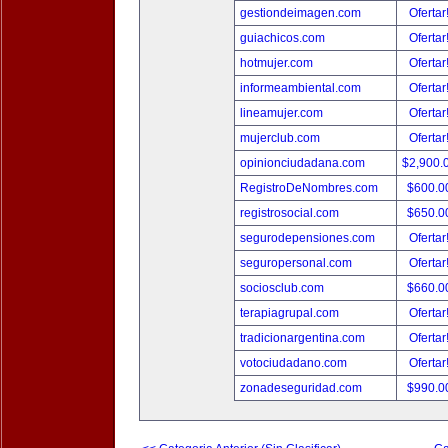
gestiondeimagen.com
Ofertar
guiachicos.com
Ofertar
hotmujer.com
Ofertar
informeambiental.com
Ofertar
lineamujer.com
Ofertar
mujerclub.com
Ofertar
opinionciudadana.com
$2,900.
RegistroDeNombres.com
$600.0
registrosocial.com
$650.0
segurodepensiones.com
Ofertar
seguropersonal.com
Ofertar
sociosclub.com
$660.0
terapiagrupal.com
Ofertar
tradicionargentina.com
Ofertar
votociudadano.com
Ofertar
zonadeseguridad.com
$990.0