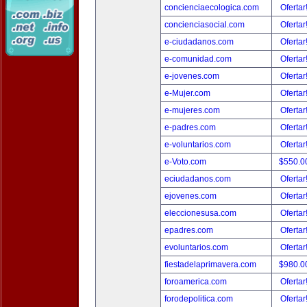
concienciaecologica.com
Ofertar
concienciasocial.com
Ofertar
e-ciudadanos.com
Ofertar
e-comunidad.com
Ofertar
e-jovenes.com
Ofertar
e-Mujer.com
Ofertar
e-mujeres.com
Ofertar
e-padres.com
Ofertar
e-voluntarios.com
Ofertar
e-Voto.com
$550.0
eciudadanos.com
Ofertar
ejovenes.com
Ofertar
eleccionesusa.com
Ofertar
epadres.com
Ofertar
evoluntarios.com
Ofertar
fiestadelaprimavera.com
$980.0
foroamerica.com
Ofertar
forodepolitica.com
Ofertar