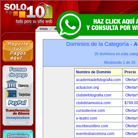
Dominios de la Categoría -
A
26 dominios en esta categ
Mostrando 1 de 26
Nombre de Dominio
Precio
academiadefotografia.com
Ofertar
actuacion.org
Ofertar
clubdefotografia.com
Ofertar
clubdelamusica.com
$799.0
cursodecine.com
Ofertar
e-teatro.com
Ofertar
escribirunlibro.com
Ofertar
eventosbarcelona.com
Ofertar