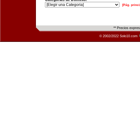
[Pág. princi
** Precios expre
© 2002/2022 Solo10.com